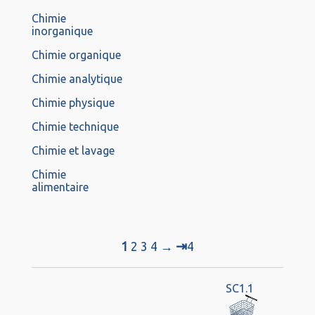
Chimie
inorganique
Chimie organique
Chimie analytique
Chimie physique
Chimie technique
Chimie et lavage
Chimie
alimentaire
⇥
1
2
3
4
→
4
SC1.1