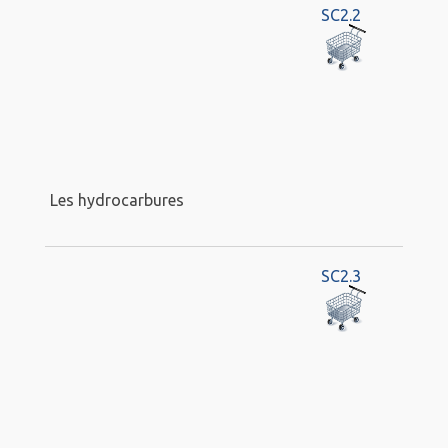
SC2.2
Les hydrocarbures
SC2.3