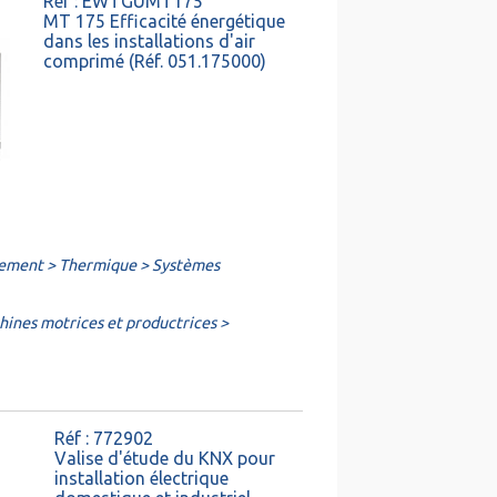
Réf : EWTGUMT175
MT 175 Efficacité énergétique
dans les installations d'air
comprimé (Réf. 051.175000)
nement > Thermique > Systèmes
ines motrices et productrices >
Réf : 772902
Valise d'étude du KNX pour
installation électrique