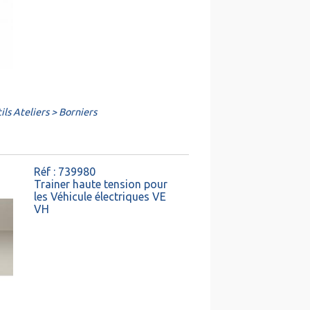
ls Ateliers > Borniers
Réf : 739980
Trainer haute tension pour
les Véhicule électriques VE
VH