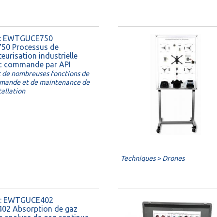
 : EWTGUCE750
750 Processus de
eurisation industrielle
c commande par API
 de nombreuses fonctions de
mande et de maintenance de
stallation
Techniques > Drones
 : EWTGUCE402
402 Absorption de gaz