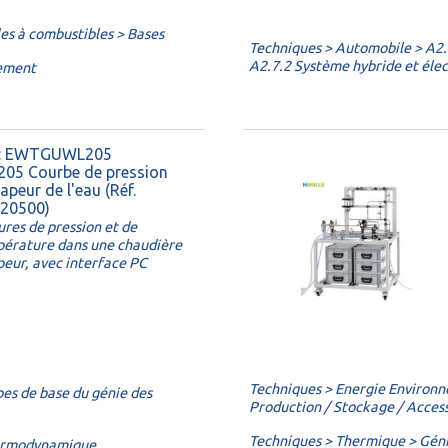
es à combustibles > Bases
Techniques > Automobile > A2.
A2.7.2 Système hybride et élec
nement
 : EWTGUWL205
205 Courbe de pression
apeur de l'eau (Réf.
.20500)
res de pression et de
érature dans une chaudière
peur, avec interface PC
Techniques > Energie Environn
pes de base du génie des
Production / Stockage / Acces
Techniques > Thermique > Génie
hermodynamique