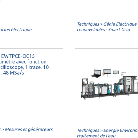
Techniques > Génie Electrique 
lation électrique
renouvelables - Smart Grid
 : EWTPCE-OC15
imètre avec fonction
cilloscope, 1 trace, 10
, 48 MSa/s
s > Mesures et générateurs
Techniques > Energie Environ
traitement de l'eau