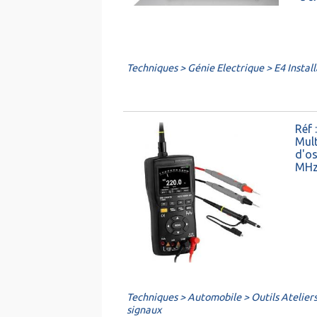
Techniques > Génie Electrique > E4 Instal
Réf
Mult
d'os
MHz
Techniques > Automobile > Outils Atelier
signaux