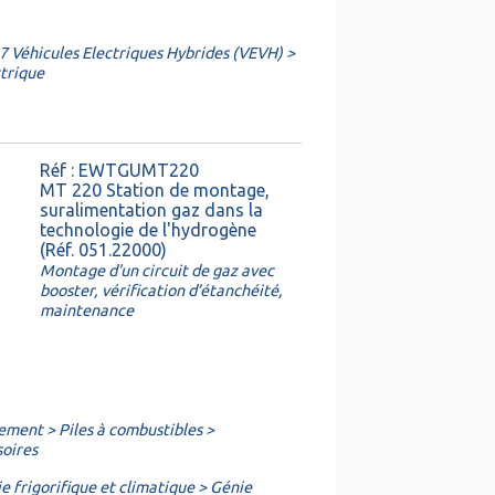
7 Véhicules Electriques Hybrides (VEVH) >
trique
Réf : EWTGUMT220
MT 220 Station de montage,
suralimentation gaz dans la
technologie de l'hydrogène
(Réf. 051.22000)
Montage d'un circuit de gaz avec
booster, vérification d’étanchéité,
maintenance
ement > Piles à combustibles >
soires
 frigorifique et climatique > Génie