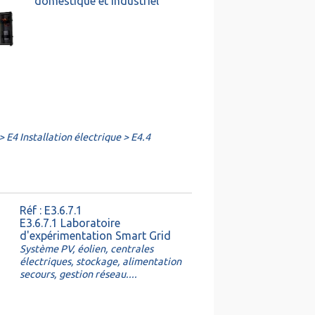
domestique et industriel
 E4 Installation électrique > E4.4
Réf : E3.6.7.1
E3.6.7.1 Laboratoire
d'expérimentation Smart Grid
Système PV, éolien, centrales
électriques, stockage, alimentation
secours, gestion réseau....