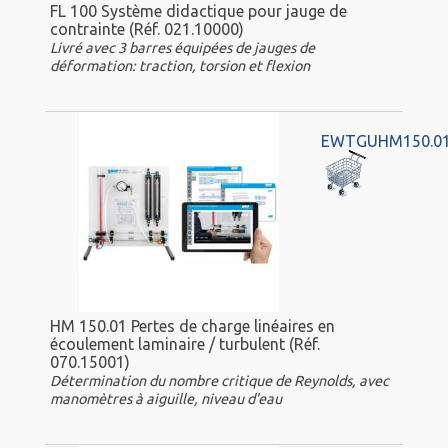
FL 100 Système didactique pour jauge de
contrainte (Réf. 021.10000)
Livré avec 3 barres équipées de jauges de
déformation: traction, torsion et flexion
EWTGUHM150.0
HM 150.01 Pertes de charge linéaires en
écoulement laminaire / turbulent (Réf.
070.15001)
Détermination du nombre critique de Reynolds, avec
manomètres à aiguille, niveau d'eau