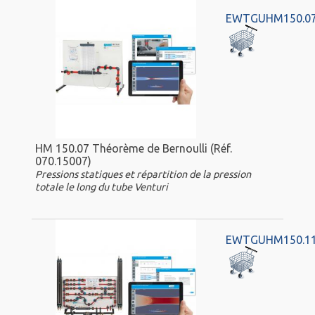
EWTGUHM150.0
HM 150.07 Théorème de Bernoulli (Réf.
070.15007)
Pressions statiques et répartition de la pression
totale le long du tube Venturi
EWTGUHM150.1