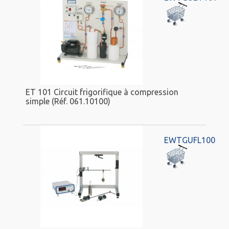
ET 101 Circuit frigorifique à compression
simple (Réf. 061.10100)
EWTGUFL100