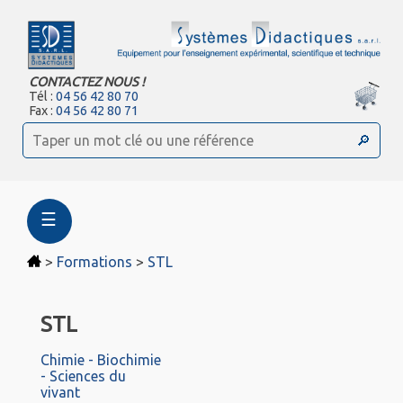
CONTACTEZ NOUS !
Tél :
04 56 42 80 70
Fax :
04 56 42 80 71
☰
>
Formations
>
STL
STL
Chimie - Biochimie
- Sciences du
vivant