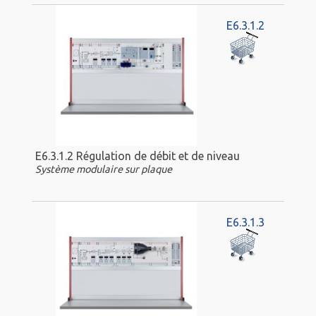
E6.3.1.2
E6.3.1.2 Régulation de débit et de niveau
Système modulaire sur plaque
E6.3.1.3