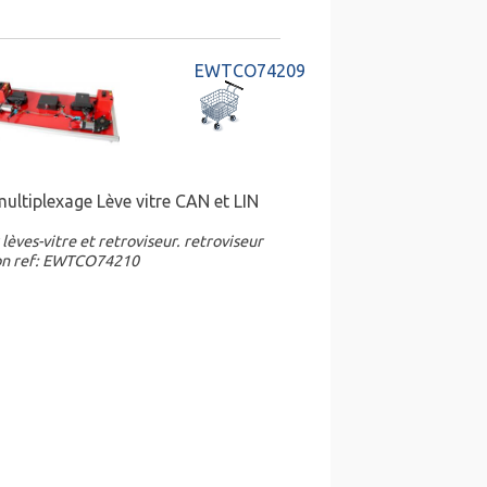
EWTCO74209
ultiplexage Lève vitre CAN et LIN
lèves-vitre et retroviseur. retroviseur
ion ref: EWTCO74210