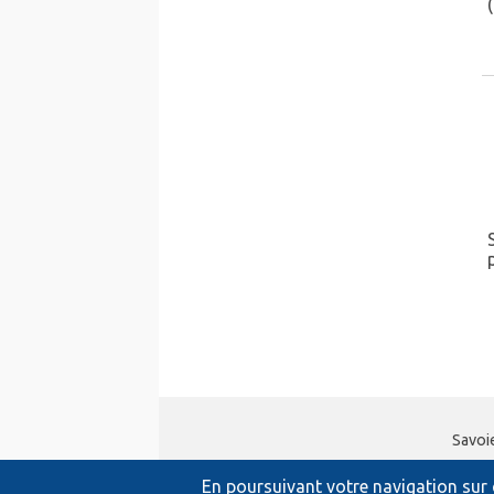
Savoi
En poursuivant votre navigation sur c