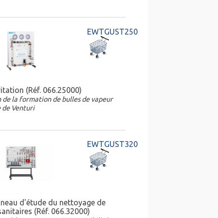
EWTGUST250
tation (Réf. 066.25000)
n de la formation de bulles de vapeur
 de Venturi
EWTGUST320
neau d'étude du nettoyage de
anitaires (Réf. 066.32000)