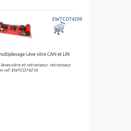
EWTCO74209
ultiplexage Lève vitre CAN et LIN
lèves-vitre et retroviseur. retroviseur
ion ref: EWTCO74210