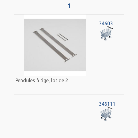
1
34603
Pendules à tige, lot de 2
346111