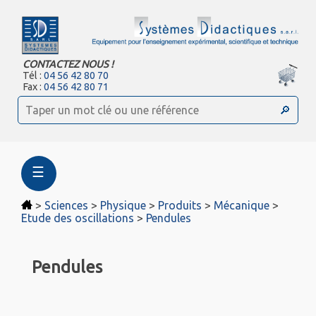
CONTACTEZ NOUS !
Tél :
04 56 42 80 70
Fax :
04 56 42 80 71
☰
>
Sciences
>
Physique
>
Produits
>
Mécanique
>
Etude des oscillations
>
Pendules
Pendules