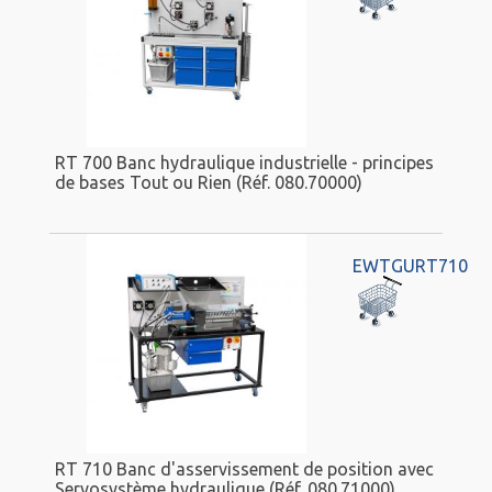
RT 700 Banc hydraulique industrielle - principes
de bases Tout ou Rien (Réf. 080.70000)
EWTGURT710
RT 710 Banc d'asservissement de position avec
Servosystème hydraulique (Réf. 080.71000)