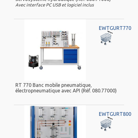
Avec interface PC USB et logiciel inclus
EWTGURT770
RT 770 Banc mobile pneumatique,
électropneumatique avec API (Réf. 080.77000)
EWTGURT800