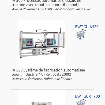
IA 500 Processus automatisé d'essais de
traction avec robot collaboratif (cobot)
Avec API Siemens S7-1200, Servo moteur, vérin à vis
EWTGUIA520
IA 520 Système de fabrication automatisée
pour l'industrie 4.0 (Réf. 058.52000)
Avec tour, fraiseuse, Robot, axe linéaire
EWTGURT700