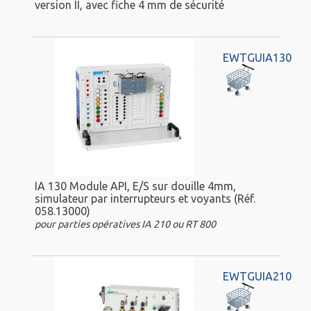
version II, avec fiche 4 mm de sécurité
EWTGUIA130
IA 130 Module API, E/S sur douille 4mm,
simulateur par interrupteurs et voyants (Réf.
058.13000)
pour parties opératives IA 210 ou RT 800
EWTGUIA210