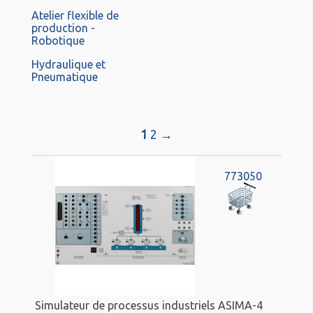
Atelier flexible de
production -
Robotique
Hydraulique et
Pneumatique
1
2
→
773050
Simulateur de processus industriels ASIMA-4