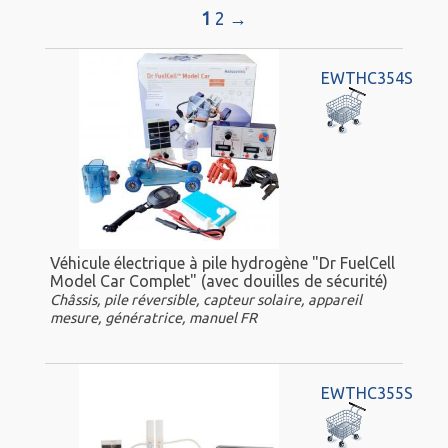
1
2
→
EWTHC354S
Véhicule électrique à pile hydrogène "Dr FuelCell
Model Car Complet" (avec douilles de sécurité)
Châssis, pile réversible, capteur solaire, appareil
mesure, génératrice, manuel FR
EWTHC355S