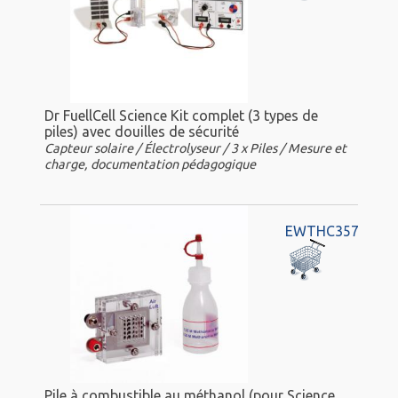
Dr FuellCell Science Kit complet (3 types de
piles) avec douilles de sécurité
Capteur solaire / Électrolyseur / 3 x Piles / Mesure et
charge, documentation pédagogique
EWTHC357
Pile à combustible au méthanol (pour Science