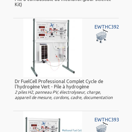
Kit)
EWTHC392
Dr FuelCell Professional Complet Cycle de
l'hydrogène Vert - Pile à hydrogène
2 piles H2, panneau PV, électrolyseur, charge,
appareil de mesure, cordons, cadre, documentation
EWTHC393