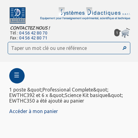
CONTACTEZ NOUS !
1
Tél :
04 56 42 80 70
Fax :
04 56 42 80 71
☰
1 poste &quot;Professional Complete&quot;
EWTHC392 et 6 x &quot;Science Kit basique&quot;
EWTHC350 a été ajouté au panier
Accéder à mon panier