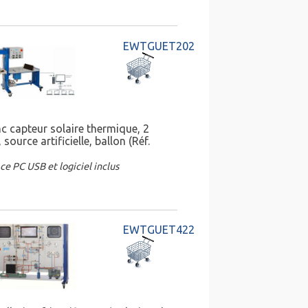
EWTGUET202
c capteur solaire thermique, 2
 source artificielle, ballon (Réf.
ce PC USB et logiciel inclus
EWTGUET422