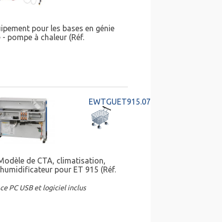
ipement pour les bases en génie
e - pompe à chaleur (Réf.
EWTGUET915.07
Modèle de CTA, climatisation,
humidificateur pour ET 915 (Réf.
ce PC USB et logiciel inclus