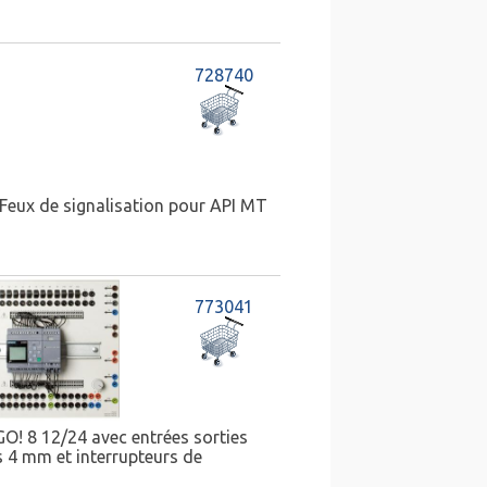
728740
Feux de signalisation pour API MT
773041
GO! 8 12/24 avec entrées sorties
s 4 mm et interrupteurs de