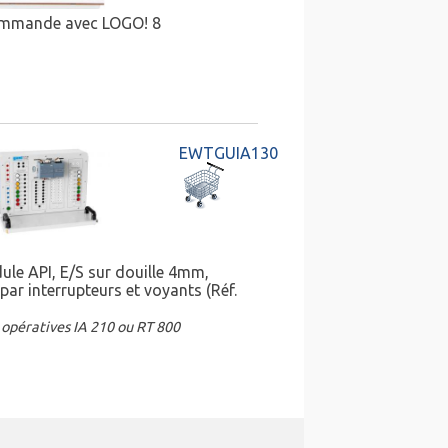
ommande avec LOGO! 8
EWTGUIA130
ule API, E/S sur douille 4mm,
par interrupteurs et voyants (Réf.
 opératives IA 210 ou RT 800