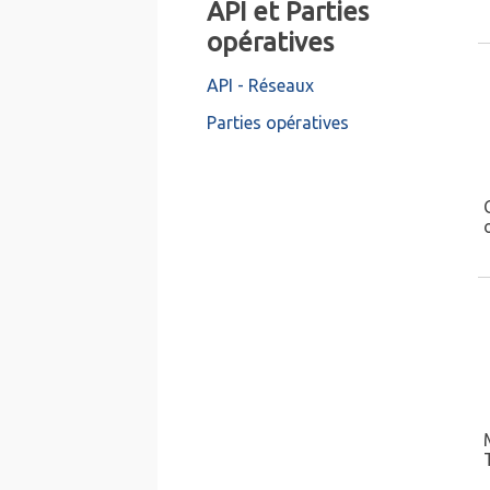
API et Parties
opératives
API - Réseaux
Parties opératives