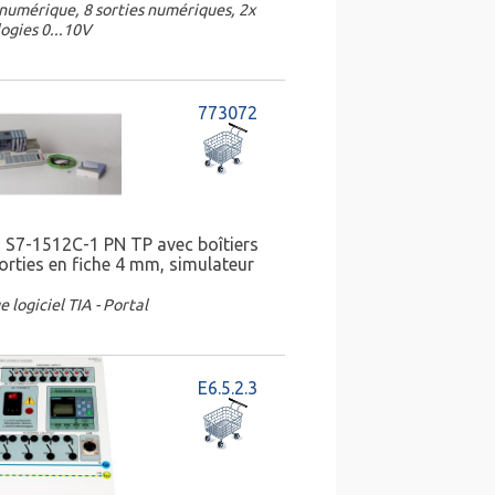
numérique, 8 sorties numériques, 2x
ogies 0...10V
773072
I S7-1512C-1 PN TP avec boîtiers
orties en fiche 4 mm, simulateur
 logiciel TIA - Portal
E6.5.2.3