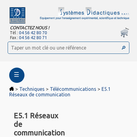
CONTACTEZ NOUS !
Tél :
04 56 42 80 70
Fax :
04 56 42 80 71
☰
>
Techniques
>
Télécommunications
>
E5.1
Réseaux de communication
E5.1 Réseaux
de
communication