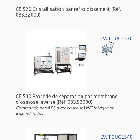
CE 520 Cristallisation par refroidissement (Réf.
083.52000)
EWTGUCE530
CE 530 Procédé de séparation par membrane
d'osmose inverse (Réf. 083.53000)
Commande par API, avec routeur WiFi intégré et
logiciel inclus
EWTGUCE540