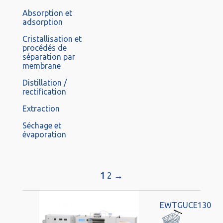
Absorption et
adsorption
Cristallisation et
procédés de
séparation par
membrane
Distillation /
rectification
Extraction
Séchage et
évaporation
1
2
→
EWTGUCE130