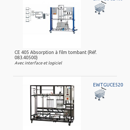
CE 405 Absorption à film tombant (Réf.
083.40500)
Avec interface et logiciel
EWTGUCE520