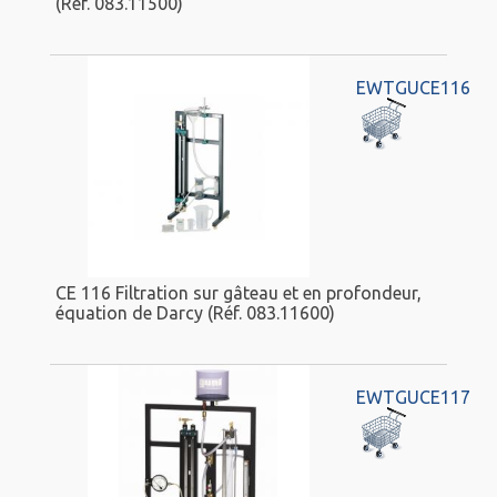
(Réf. 083.11500)
EWTGUCE116
CE 116 Filtration sur gâteau et en profondeur,
équation de Darcy (Réf. 083.11600)
EWTGUCE117