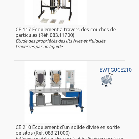
CE 117 Écoulement à travers des couches de
particules (Réf. 083.11700)
Étude des propriétés des lits fixes et fluidisés
traversés par un liquide
EWTGUCE210
CE 210 Écoulement d’un solide divisé en sortie
de silos (Réf. 083.21000)
Influence matériau des parois et inclinaison parois sur