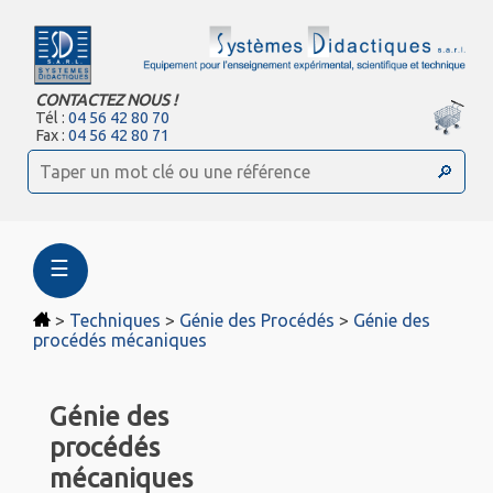
CONTACTEZ NOUS !
Tél :
04 56 42 80 70
Fax :
04 56 42 80 71
☰
>
Techniques
>
Génie des Procédés
>
Génie des
procédés mécaniques
Génie des
procédés
mécaniques