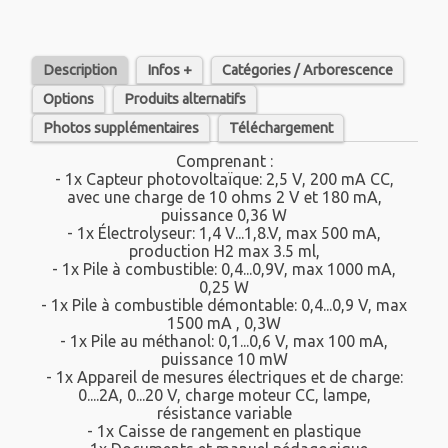
Description
Infos +
Catégories / Arborescence
Options
Produits alternatifs
Photos supplémentaires
Téléchargement
Comprenant :
- 1x Capteur photovoltaïque: 2,5 V, 200 mA CC,
avec une charge de 10 ohms 2 V et 180 mA,
puissance 0,36 W
- 1x Électrolyseur: 1,4 V...1,8.V, max 500 mA,
production H2 max 3.5 ml,
- 1x Pile à combustible: 0,4...0,9V, max 1000 mA,
0,25 W
- 1x Pile à combustible démontable: 0,4...0,9 V, max
1500 mA , 0,3W
- 1x Pile au méthanol: 0,1...0,6 V, max 100 mA,
puissance 10 mW
- 1x Appareil de mesures électriques et de charge:
0....2A, 0...20 V, charge moteur CC, lampe,
résistance variable
- 1x Caisse de rangement en plastique