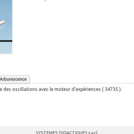
/ Arborescence
e des oscillations avec le moteur d'expériences ( 34735 ).
SYSTEMES DIDACTIQUES s.a.r.l.