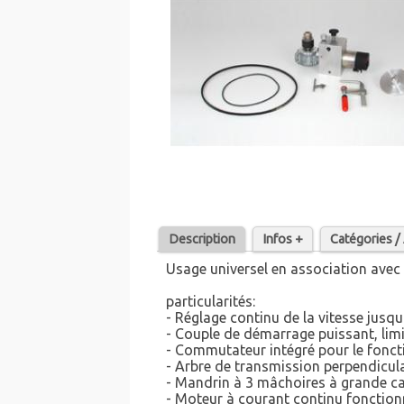
Description
Infos +
Catégories 
Usage universel en association avec l'
particularités:
- Réglage continu de la vitesse jusqu
- Couple de démarrage puissant, limi
- Commutateur intégré pour le fonct
- Arbre de transmission perpendicula
- Mandrin à 3 mâchoires à grande cap
- Moteur à courant continu fonction