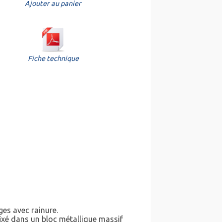
Ajouter au panier
Fiche technique
ges avec rainure.
ixé dans un bloc métallique massif