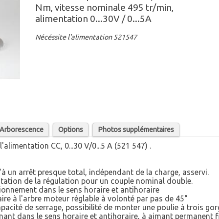
Nm, vitesse nominale 495 tr/min,
alimentation 0...30V / 0...5A
Nécéssite l'alimentation 521547
/ Arborescence
Options
Photos supplémentaires
alimentation CC, 0...30 V/0...5 A (521 547) .
'à un arrêt presque total, indépendant de la charge, asservi.
tation de la régulation pour un couple nominal double.
ionnement dans le sens horaire et antihoraire
ire à l'arbre moteur réglable à volonté par pas de 45°
acité de serrage, possibilité de monter une poulie à trois gor
nant dans le sens horaire et antihoraire, à aimant permanent f