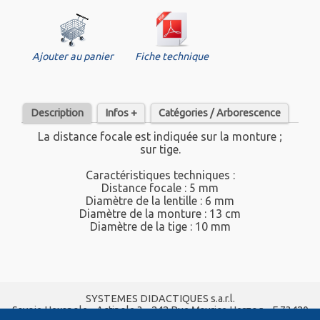
Ajouter au panier
Fiche technique
Description
Infos +
Catégories / Arborescence
La distance focale est indiquée sur la monture ;
sur tige.
Caractéristiques techniques :
Distance focale : 5 mm
Diamètre de la lentille : 6 mm
Diamètre de la monture : 13 cm
Diamètre de la tige : 10 mm
SYSTEMES DIDACTIQUES s.a.r.l.
Savoie Hexapole - Actipole 3 - 242 Rue Maurice Herzog - F 73420