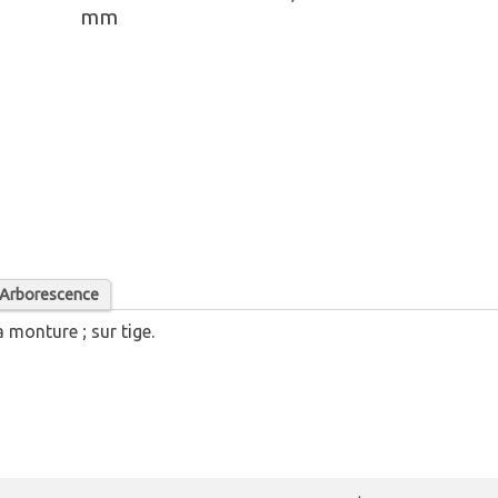
mm
/ Arborescence
a monture ; sur tige.