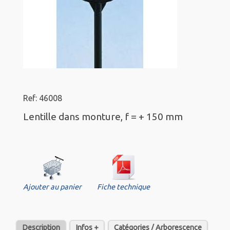
Ref: 46008
Lentille dans monture, f = + 150 mm
Ajouter au panier
Fiche technique
Description
Infos +
Catégories / Arborescence