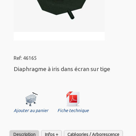
Ref: 46165
Diaphragme à iris dans écran sur tige
Ajouter au panier
Fiche technique
Description
Infos +
Catégories / Arborescence