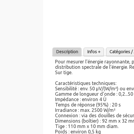
Description
Infos +
Catégories 
Pour mesurer l'énergie rayonnante, 
distribution spectrale de l'énergie
Sur tige.
Caractéristiques techniques:
Sensibilité : env. 50 µV/(W/m²) ou en
Gamme de longueur d'onde : 0,2...5
Impédance : environ 4 Ù
Temps de réponse (95%) : 20 s
Irradiance : max. 2500 W/m²
Connexion : via des douilles de sécu
Dimensions (boîtier) : 92 mm x 32 
Tige : 110 mm x 10 mm diam.
Poids : environ 0,5 kg