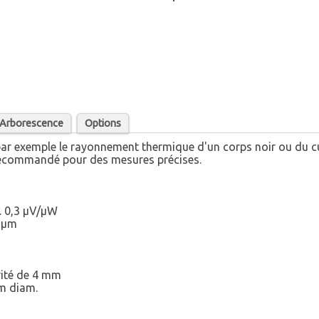
/ Arborescence
Options
par exemple le rayonnement thermique d'un corps noir ou du cu
. Recommandé pour des mesures précises.
v. 0,3 µV/µW
0 µm
rité de 4 mm
mm diam.