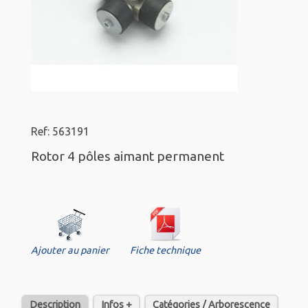
Ref: 563191
Rotor 4 pôles aimant permanent
Ajouter au panier
Fiche technique
Description
Infos +
Catégories / Arborescence