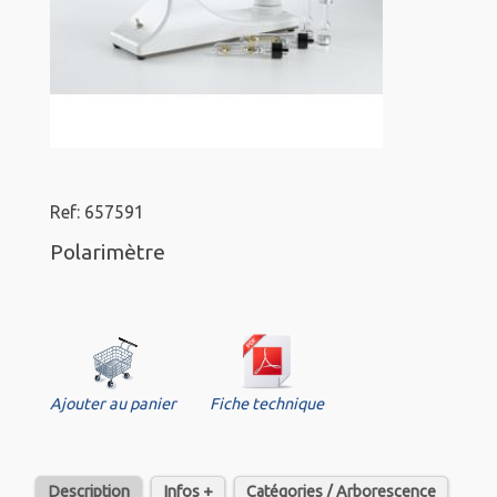
Ref: 657591
Polarimètre
Ajouter au panier
Fiche technique
Description
Infos +
Catégories / Arborescence