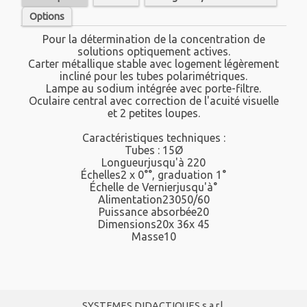
Options
Pour la détermination de la concentration de
solutions optiquement actives.
Carter métallique stable avec logement légèrement
incliné pour les tubes polarimétriques.
Lampe au sodium intégrée avec porte-filtre.
Oculaire central avec correction de l'acuité visuelle
et 2 petites loupes.
Caractéristiques techniques :
Tubes : 15Ø
Longueurjusqu'à 220
Échelles2 x 0°°, graduation 1°
Échelle de Vernierjusqu'à°
Alimentation23050/60
Puissance absorbée20
Dimensions20x 36x 45
Masse10
SYSTEMES DIDACTIQUES s.a.r.l.