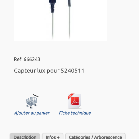
Ref: 666243
Capteur lux pour 5240511
Ajouter au panier
Fiche technique
Description
Infos +
Catégories / Arborescence