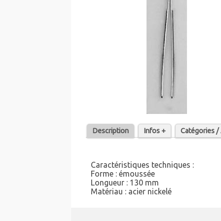
Description
Infos +
Catégories 
Caractéristiques techniques :
Forme : émoussée
Longueur : 130 mm
Matériau : acier nickelé