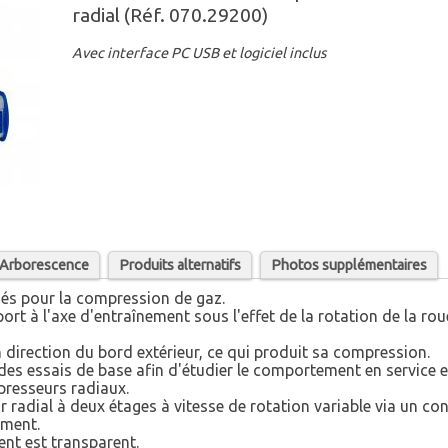
radial (Réf. 070.29200)
Avec interface PC USB et logiciel inclus
/ Arborescence
Produits alternatifs
Photos supplémentaires
sés pour la compression de gaz.
ort à l'axe d'entraînement sous l'effet de la rotation de la rou
n direction du bord extérieur, ce qui produit sa compression.
 des essais de base afin d'étudier le comportement en service e
presseurs radiaux.
radial à deux étages à vitesse de rotation variable via un con
ement.
ent est transparent.