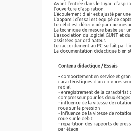
Avant l'entrée dans le tuyau d'aspir
l'ouverture d'aspiration.
L'écoulement d'air est ajusté par un
L'appareil d'essai est équipé de capt
Le débit est déterminé par une mesure
La technique de mesure basée sur un 
L'association du logiciel GUNT et du
assistées par ordinateur.
Le raccordement au PC se fait par l'
La documentation didactique bien str
Contenu didactique / Essais
- comportement en service et gra
caractéristiques d'un compresseu
radial
- enregistrement de la caractérist
compresseur pour les deux étages
- influence de la vitesse de rotatio
roue sur la pression
- influence de la vitesse de rotatio
roue sur le débit
- répartition des rapports de pres
par étage