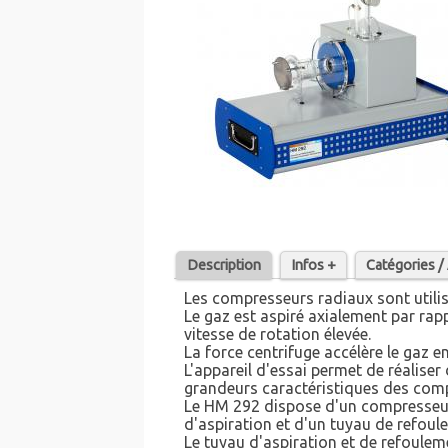
Description
Infos +
Catégories 
Les compresseurs radiaux sont utili
Le gaz est aspiré axialement par rapp
vitesse de rotation élevée.
La force centrifuge accélère le gaz e
L'appareil d'essai permet de réaliser
grandeurs caractéristiques des com
Le HM 292 dispose d'un compresseur 
d'aspiration et d'un tuyau de refoul
Le tuyau d'aspiration et de refoulem