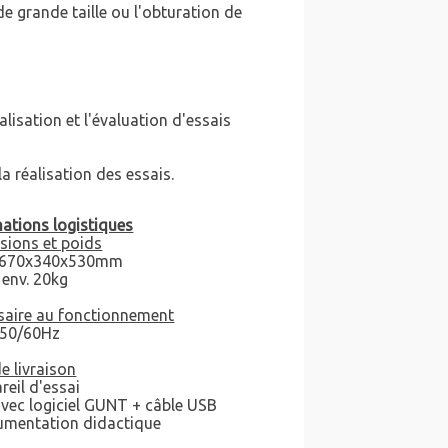
e grande taille ou l'obturation de
lisation et l'évaluation d'essais
a réalisation des essais.
ations logistiques
sions et poids
: 670x340x530mm
 env. 20kg
saire au fonctionnement
 50/60Hz
de livraison
reil d'essai
vec logiciel GUNT + câble USB
umentation didactique