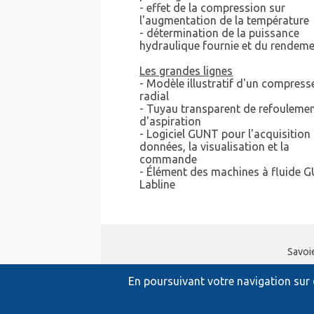
- effet de la compression sur
l'augmentation de la température
- détermination de la puissance
hydraulique fournie et du rendem
Les grandes lignes
- Modèle illustratif d'un compress
radial
- Tuyau transparent de refoulemen
d'aspiration
- Logiciel GUNT pour l'acquisition
données, la visualisation et la
commande
- Élément des machines à fluide 
Labline
Savoi
En poursuivant votre navigation sur c