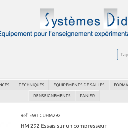
NCES
TECHNIQUES
EQUIPEMENTS DE SALLES
FORMA
RENSEIGNEMENTS
PANIER
Ref: EWTGUHM292
HM 292 Essais sur un compresseur