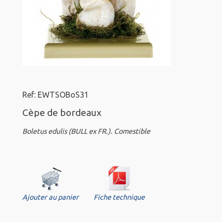
Ref: EWTSOBoS31
Cèpe de bordeaux
Boletus edulis (BULL ex FR.). Comestible
Ajouter au panier
Fiche technique