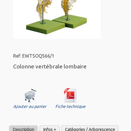
Ref: EWTSOQS66/1
Colonne vertébrale lombaire
Ajouter au panier
Fiche technique
Description
Infos +
Catégories / Arborescence