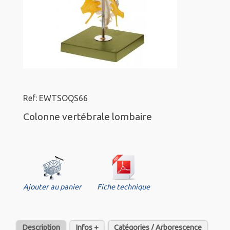
Ref: EWTSOQS66
Colonne vertébrale lombaire
Ajouter au panier
Fiche technique
Description
Infos +
Catégories / Arborescence