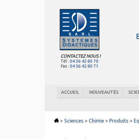
CONTACTEZ NOUS !
Tél :
04 56 42 80 70
Fax :
04 56 42 80 71
ACCUEIL
NOUVEAUTÉS
SCIE
>
Sciences
>
Chimie
>
Produits
>
Eq