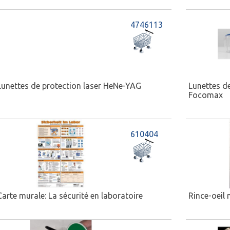
4746113
Lunettes de protection laser HeNe-YAG
Lunettes d
Focomax
610404
Carte murale: La sécurité en laboratoire
Rince-oeil