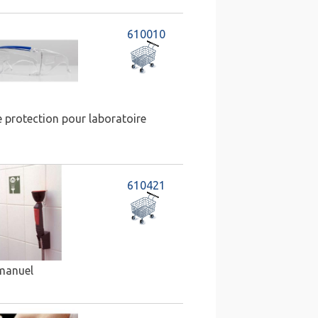
610010
e protection pour laboratoire
610421
 manuel