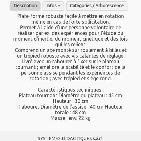
Description
Infos +
Catégories / Arborescence
Plate-forme robuste facile à mettre en rotation
même en cas de forte sollicitation.
Permet à l'aide d'une personne volontaire de
réaliser par ex. des expériences pour l'étude du
moment d'inertie, du moment cinétique et des lois
qui les relient.
Comprend un axe monté sur roulement à billes et
un trépied robuste avec vis calantes de réglage.
Livré avec un tabouret à fixer sur le plateau
tournant ; améliore la stabilité et le confort de la
personne assise pendant les expériences de
rotation ; avec trépied et siège rond.
Caractéristiques techniques :
Plateau tournant Diamètre du plateau : 45 cm
Hauteur : 30 cm
Tabouret Diamètre de l'assise : 40 cm Hauteur
totale : 48 cm
Masse : env. 22 kg
SYSTEMES DIDACTIQUES s.a.r.l.