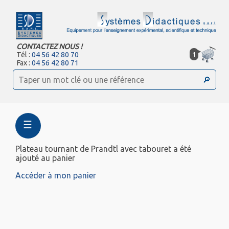
CONTACTEZ NOUS !
1
Tél :
04 56 42 80 70
Fax :
04 56 42 80 71
☰
Plateau tournant de Prandtl avec tabouret a été
ajouté au panier
Accéder à mon panier