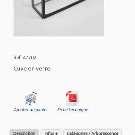
Ref: 47702
Cuve en verre
Ajouter au panier
Fiche technique
Description
Infos +
Catégories / Arborescence