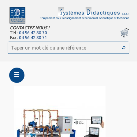
CONTACTEZ NOUS !
Tél :
04 56 42 80 70
Fax :
04 56 42 80 71
☰