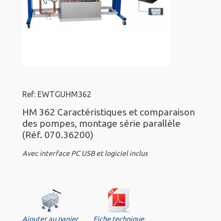
Ref: EWTGUHM362
HM 362 Caractéristiques et comparaison
des pompes, montage série parallèle
(Réf. 070.36200)
Avec interface PC USB et logiciel inclus
Ajouter au panier
Fiche technique