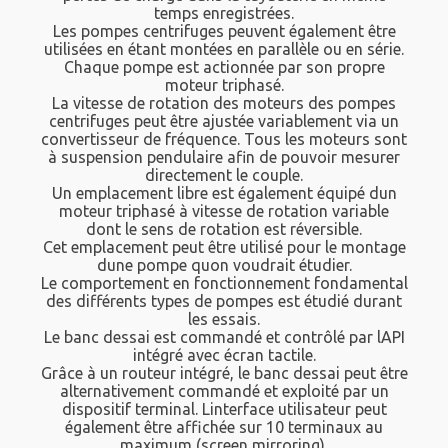
temps enregistrées.
Les pompes centrifuges peuvent également être
utilisées en étant montées en parallèle ou en série.
Chaque pompe est actionnée par son propre
moteur triphasé.
La vitesse de rotation des moteurs des pompes
centrifuges peut être ajustée variablement via un
convertisseur de fréquence. Tous les moteurs sont
à suspension pendulaire afin de pouvoir mesurer
directement le couple.
Un emplacement libre est également équipé dun
moteur triphasé à vitesse de rotation variable
dont le sens de rotation est réversible.
Cet emplacement peut être utilisé pour le montage
dune pompe quon voudrait étudier.
Le comportement en fonctionnement fondamental
des différents types de pompes est étudié durant
les essais.
Le banc dessai est commandé et contrôlé par lAPI
intégré avec écran tactile.
Grâce à un routeur intégré, le banc dessai peut être
alternativement commandé et exploité par un
dispositif terminal. Linterface utilisateur peut
également être affichée sur 10 terminaux au
maximum (screen mirroring).