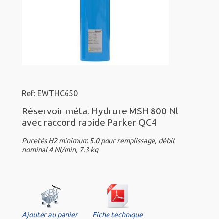
Ref: EWTHC650
Réservoir métal Hydrure MSH 800 Nl
avec raccord rapide Parker QC4
Puretés H2 minimum 5.0 pour remplissage, débit
nominal 4 Nl/min, 7.3 kg
Ajouter au panier
Fiche technique