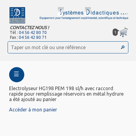
CONTACTEZ NOUS !
1
Tél :
04 56 42 80 70
Fax :
04 56 42 80 71
☰
Electrolyseur HG198 PEM 198 sl/h avec raccord
rapide pour remplissage réservoirs en métal hydrure
a été ajouté au panier
Accéder à mon panier