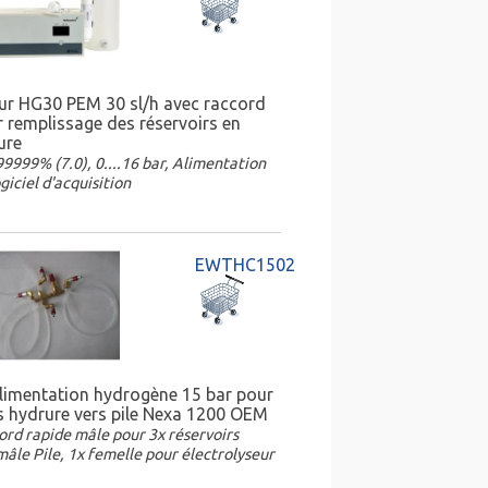
eur HG30 PEM 30 sl/h avec raccord
r remplissage des réservoirs en
ure
9999% (7.0), 0....16 bar, Alimentation
giciel d'acquisition
EWTHC1502
'alimentation hydrogène 15 bar pour
rs hydrure vers pile Nexa 1200 OEM
ord rapide mâle pour 3x réservoirs
mâle Pile, 1x femelle pour électrolyseur