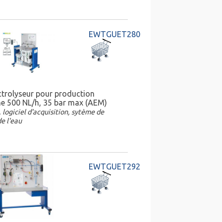
EWTGUET280
ctrolyseur pour production
e 500 NL/h, 35 bar max (AEM)
 logiciel d'acquisition, sytème de
e l'eau
EWTGUET292