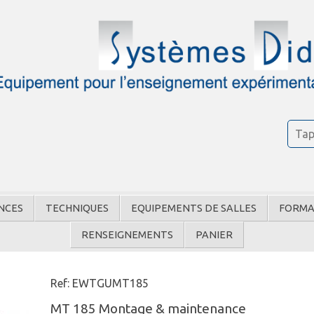
NCES
TECHNIQUES
EQUIPEMENTS DE SALLES
FORMA
RENSEIGNEMENTS
PANIER
Ref: EWTGUMT185
MT 185 Montage & maintenance