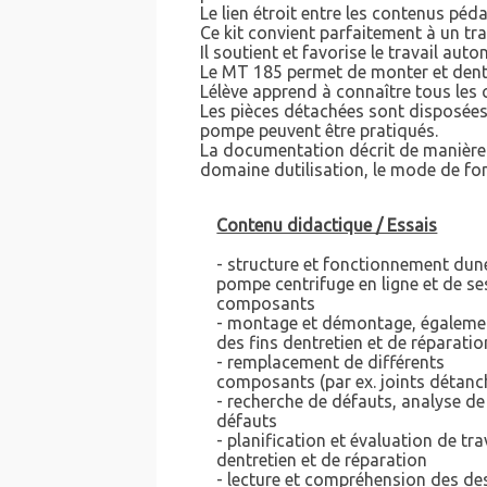
Le lien étroit entre les contenus péd
Ce kit convient parfaitement à un tra
Il soutient et favorise le travail au
Le MT 185 permet de monter et dentr
Lélève apprend à connaître tous le
Les pièces détachées sont disposées
pompe peuvent être pratiqués.
La documentation décrit de manière d
domaine dutilisation, le mode de fo
Contenu didactique / Essais
- structure et fonctionnement dun
pompe centrifuge en ligne et de se
composants
- montage et démontage, égaleme
des fins dentretien et de réparatio
- remplacement de différents
composants (par ex. joints détanc
- recherche de défauts, analyse de
défauts
- planification et évaluation de tr
dentretien et de réparation
- lecture et compréhension des de