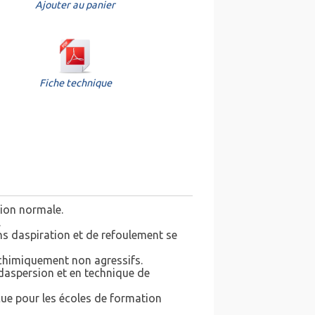
Ajouter au panier
Fiche technique
tion normale.
.
ns daspiration et de refoulement se
t chimiquement non agressifs.
t daspersion et en technique de
nçue pour les écoles de formation