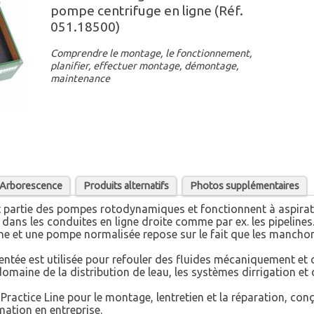
pompe centrifuge en ligne (Réf.
051.18500)
Comprendre le montage, le fonctionnement,
planifier, effectuer montage, démontage,
maintenance
/ Arborescence
Produits alternatifs
Photos supplémentaires
t partie des pompes rotodynamiques et fonctionnent à aspira
ans les conduites en ligne droite comme par ex. les pipelines
gne et une pompe normalisée repose sur le fait que les mancho
sentée est utilisée pour refouler des fluides mécaniquement e
e domaine de la distribution de leau, les systèmes dirrigation e
-Practice Line pour le montage, lentretien et la réparation, co
mation en entreprise.