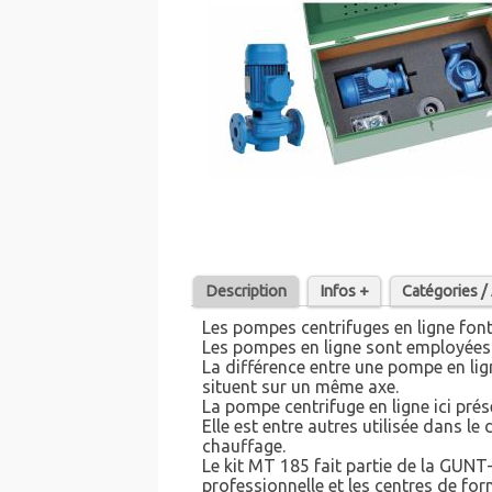
Description
Infos +
Catégories 
Les pompes centrifuges en ligne fon
Les pompes en ligne sont employées d
La différence entre une pompe en li
situent sur un même axe.
La pompe centrifuge en ligne ici pré
Elle est entre autres utilisée dans l
chauffage.
Le kit MT 185 fait partie de la GUNT
professionnelle et les centres de for