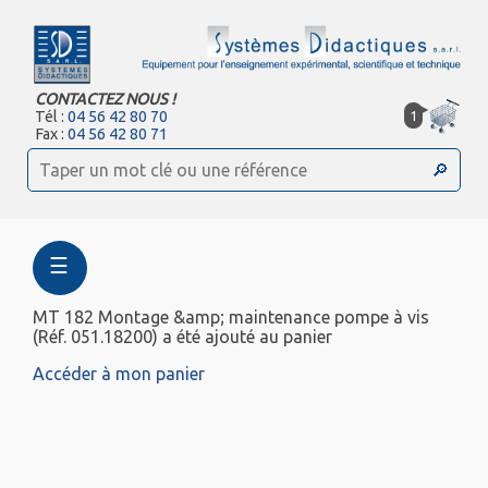
CONTACTEZ NOUS !
1
Tél :
04 56 42 80 70
Fax :
04 56 42 80 71
☰
MT 182 Montage &amp; maintenance pompe à vis
(Réf. 051.18200) a été ajouté au panier
Accéder à mon panier