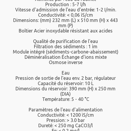
Production : 5-7 l/h
Vitesse d'admission de l'eau d'entrée: 1-2 I/min.
Conductivité: < 0,06 ìS/cm
Dimensions: (mm) 232 mm (L) x 510 mm (H) x 443
mm (P)
Boîtier Acier inoxydable résistant aux acides
Qualité de purification de l'eau
Filtration des sédiments : 1 ìm
Module intégré (sédiments-carbone-abaissement)
Déminéralisation Échange d'ions mixte
Osmose inverse
Eau
Pression de sortie de l'eau env. 2 bar, régulateur
Capacité du réservoir: 10 L
Dimensions du réservoir: 390 mm (H) x 250 mm
(DIA)
Température: 5 - 40 °C
Paramètres de l'eau d'alimentation
Conductivité: < 1200 ìS/cm
Pression: > 3.0 bar
Dureté: < 250 mg CaCO3/l
Fe: < 0,2 mg/l