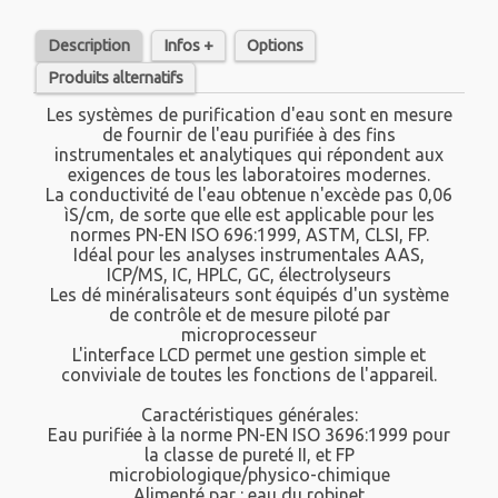
Description
Infos +
Options
Produits alternatifs
Les systèmes de purification d'eau sont en mesure
de fournir de l'eau purifiée à des fins
instrumentales et analytiques qui répondent aux
exigences de tous les laboratoires modernes.
La conductivité de l'eau obtenue n'excède pas 0,06
ìS/cm, de sorte que elle est applicable pour les
normes PN-EN ISO 696:1999, ASTM, CLSI, FP.
Idéal pour les analyses instrumentales AAS,
ICP/MS, IC, HPLC, GC, électrolyseurs
Les dé minéralisateurs sont équipés d'un système
de contrôle et de mesure piloté par
microprocesseur
L'interface LCD permet une gestion simple et
conviviale de toutes les fonctions de l'appareil.
Caractéristiques générales:
Eau purifiée à la norme PN-EN ISO 3696:1999 pour
la classe de pureté II, et FP
microbiologique/physico-chimique
Alimenté par : eau du robinet