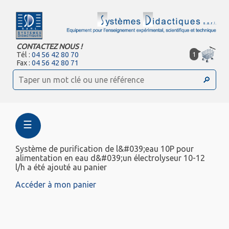
CONTACTEZ NOUS !
1
Tél :
04 56 42 80 70
Fax :
04 56 42 80 71
☰
Système de purification de l&#039;eau 10P pour
alimentation en eau d&#039;un électrolyseur 10-12
l/h a été ajouté au panier
Accéder à mon panier