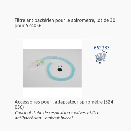
Filtre antibactérien pour le spiromètre, lot de 30
pour 524056
662383
Accessoires pour l'adaptateur spiromètre (524
056)
Contient :tube de respiration + valves + filtre
antibactérien + embout buccal