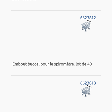
6623812
Embout buccal pour le spiromètre, lot de 40
6623813