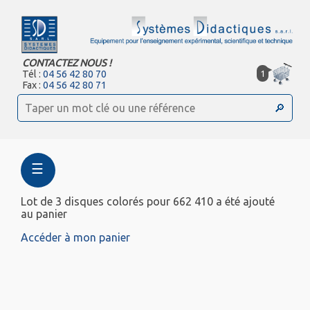
CONTACTEZ NOUS !
1
Tél :
04 56 42 80 70
Fax :
04 56 42 80 71
☰
Lot de 3 disques colorés pour 662 410 a été ajouté
au panier
Accéder à mon panier