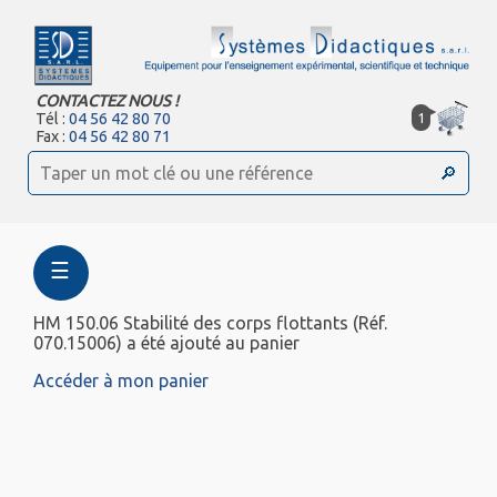
CONTACTEZ NOUS !
1
Tél :
04 56 42 80 70
Fax :
04 56 42 80 71
☰
HM 150.06 Stabilité des corps flottants (Réf.
070.15006) a été ajouté au panier
Accéder à mon panier