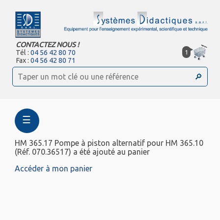
CONTACTEZ NOUS !
1
Tél :
04 56 42 80 70
Fax :
04 56 42 80 71
☰
HM 365.17 Pompe à piston alternatif pour HM 365.10
(Réf. 070.36517) a été ajouté au panier
Accéder à mon panier