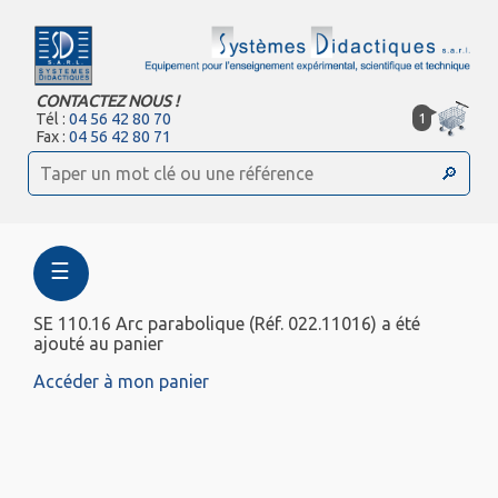
CONTACTEZ NOUS !
1
Tél :
04 56 42 80 70
Fax :
04 56 42 80 71
☰
SE 110.16 Arc parabolique (Réf. 022.11016) a été
ajouté au panier
Accéder à mon panier