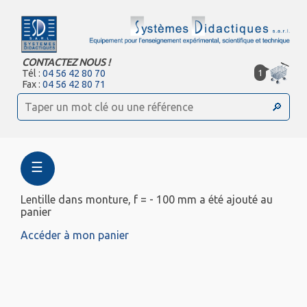
CONTACTEZ NOUS !
1
Tél :
04 56 42 80 70
Fax :
04 56 42 80 71
☰
Lentille dans monture, f = - 100 mm a été ajouté au
panier
Accéder à mon panier