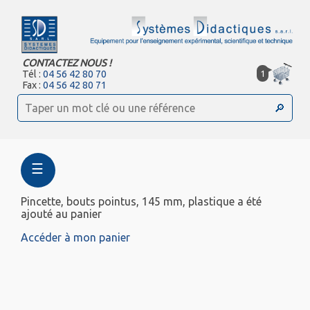
CONTACTEZ NOUS !
1
Tél :
04 56 42 80 70
Fax :
04 56 42 80 71
☰
Pincette, bouts pointus, 145 mm, plastique a été
ajouté au panier
Accéder à mon panier